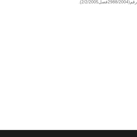
2/2/).