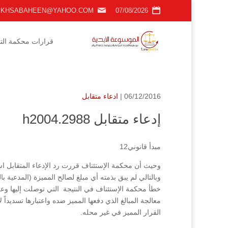
KHSABAHEEN@YAHOO.COM
07/08/2026
قرارات محكمة التمي
06/12/2016 |
ادعاء متقابل
إدعاء متقابل h2004.2988
مبدأ قانوني12
وحيث أن محكمة الإستئناف قررت رد الإدعاء المتقابل استن
وبالتالي لم يبق بذمته أي مبلغ لصالح المميزة (المدعية
خطأ محكمة الإستئناف في النتيجة التي توصلت إليها وعل
معالجة المبالغ الذي دفعها المميز ضده واعتبارها تسديدا
القرار المميز في غير محله.