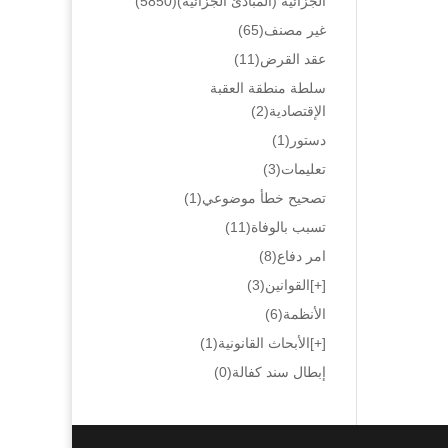
الجزائية (المبادئ الجزائية)
(5850)
غير مصنف
(65)
عقد القرض
(11)
سلطة منطقة العقبة
الإقتصادية
(2)
دستور
(1)
تعليمات
(3)
تصحيح خطأ موضوعي
(1)
تسبب بالوفاة
(11)
امر دفاع
(8)
[+]
القوانين
(3)
الأنظمة
(6)
[+]
الأبحاث القانونية
(1)
إبطال سند كفالة
(0)