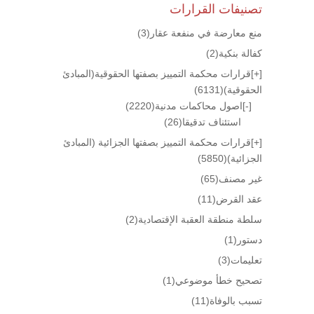
تصنيفات القرارات
منع معارضة في منفعة عقار
(3)
كفالة بنكية
(2)
[+]
قرارات محكمة التمييز بصفتها الحقوقية(المبادئ
الحقوقية)
(6131)
[-]
اصول محاكمات مدنية
(2220)
استئناف تدقيقا
(26)
[+]
قرارات محكمة التمييز بصفتها الجزائية (المبادئ
الجزائية)
(5850)
غير مصنف
(65)
عقد القرض
(11)
سلطة منطقة العقبة الإقتصادية
(2)
دستور
(1)
تعليمات
(3)
تصحيح خطأ موضوعي
(1)
تسبب بالوفاة
(11)