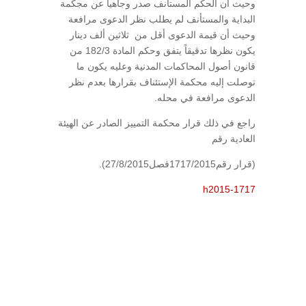
وحيث أن الحكم المستأنف صدر وجاهياً عن مجكمة
البداية والمستأنف لم يطلب نظر الدعوى مرافعة
وحيث أن قيمة الدعوى أقل من ثلاثين ألف دينار
يكون نظرها تدقيقاً يتفق وحكم المادة 182/3 من
قانون أصول المحاكمات المدنية وعليه يكون ما
توصلت إليه محكمة الإستئناف بقرارها بعدم نظر
الدعوى مرافعة في محله.
راجع في ذلك قرار محكمة التمييز الصادر عن الهيئة
العادية رقم
(قرار رقم1717/2015فصل27/8/2015).
h2015-1717