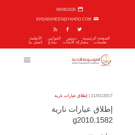
08/08/2026
KHSABAHEEN@YAHOO.COM
الصفحة الرئيسية
دستور
القوانين
الأنظمة
تعليمات
مشاركة الأبحاث
نماذج
اتصل بنا
21/01/2017 |
إطلاق عيارات نارية
إطلاق عيارات نارية
g2010.1582