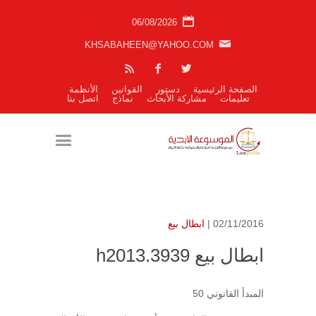
06/08/2026
KHSABAHEEN@YAHOO.COM
الصفحة الرئيسية
دستور
القوانين
الأنظمة
تعليمات
مشاركة الأبحاث
نماذج
اتصل بنا
02/11/2016 |
ابطال بيع
ابطال بيع h2013.3939
المبدأ القانوني 50