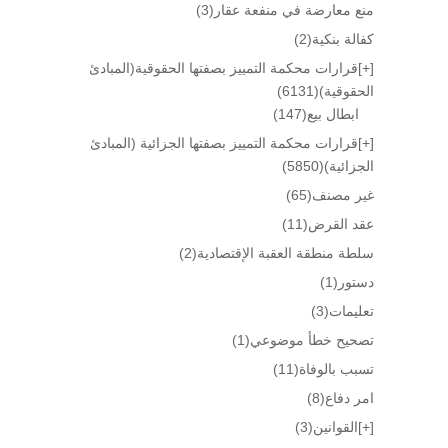
منع معارضة في منفعة عقار
(3)
كفالة بنكية
(2)
[+]
قرارات محكمة التمييز بصفتها الحقوقية(المبادئ
الحقوقية)
(6131)
ابطال بيع
(147)
[+]
قرارات محكمة التمييز بصفتها الجزائية (المبادئ
الجزائية)
(5850)
غير مصنف
(65)
عقد القرض
(11)
سلطة منطقة العقبة الإقتصادية
(2)
دستور
(1)
تعليمات
(3)
تصحيح خطأ موضوعي
(1)
تسبب بالوفاة
(11)
امر دفاع
(8)
[+]
القوانين
(3)