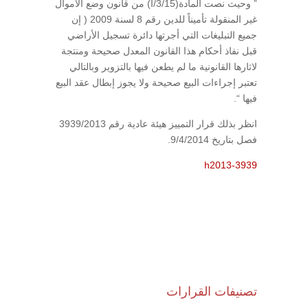
” وحيث نصت المادة(3/15/أ) من قانون وضع الأموال
غير المنقولة تأميناً للدين رقم 8 لسنة 2009 ( إن
جميع التبليغات التي أجرتها دائرة تسجيل الأراضي
قبل نفاذ أحكام هذا القانون المعدل صحيحة ومنتجة
لاثارها القانونية ما لم يطعن فيها بالتزوير وبالتالي
تعتبر إجراءات البيع صحيحة ولا يجوز إبطال عقد البيع
فيها “.
انظر بذلك قرار التمييز هيئة عادية رقم 3939/2013
فصل بتاريخ 9/4/2014.
h2013-3939
تصنيفات القرارات