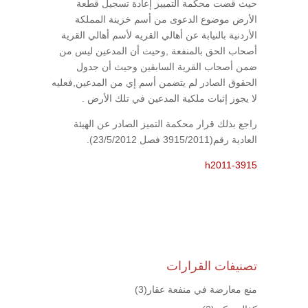
حيث قضت محكمة التمييز إعادة تسجيل قطعة
الأرض موضوع الدعوى من أسم خزينة المملكة
الأردنية بالنيابة عن أهالي القريه لأسم أهالي القرية
أصحاب الحق بالمنفعة ,وحيث أن المدعين ليس من
ضمن أصحاب القرية السابقين وحيث أن جدول
الحقوق الصادر لم يتضمن أسم إي من المدعين,فعليه
لا يجوز إثبات ملكية المدعين في تلك الأرض .
راجع بذلك قرار محكمة التميز الصادر عن الهيئة
العادية رقم(3915/2011 فصل 23/5/2012).
h2011-3915
تصنيفات القرارات
منع معارضة في منفعة عقار
(3)