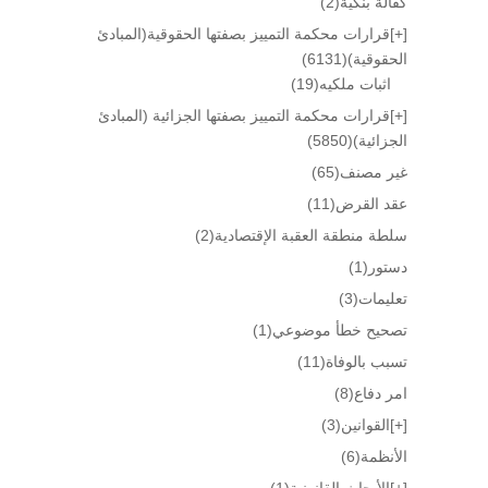
كفالة بنكية
(2)
[+]
قرارات محكمة التمييز بصفتها الحقوقية(المبادئ
الحقوقية)
(6131)
اثبات ملكيه
(19)
[+]
قرارات محكمة التمييز بصفتها الجزائية (المبادئ
الجزائية)
(5850)
غير مصنف
(65)
عقد القرض
(11)
سلطة منطقة العقبة الإقتصادية
(2)
دستور
(1)
تعليمات
(3)
تصحيح خطأ موضوعي
(1)
تسبب بالوفاة
(11)
امر دفاع
(8)
[+]
القوانين
(3)
الأنظمة
(6)
[+]
الأبحاث القانونية
(1)