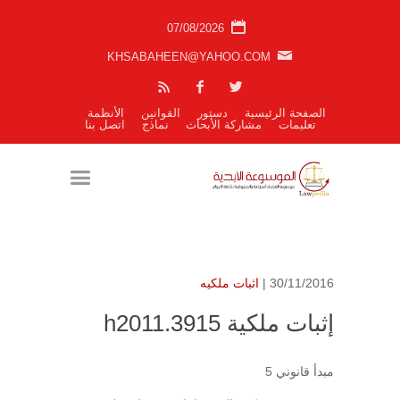
07/08/2026
KHSABAHEEN@YAHOO.COM
الصفحة الرئيسية
دستور
القوانين
الأنظمة
تعليمات
مشاركة الأبحاث
نماذج
اتصل بنا
30/11/2016 |
اثبات ملكيه
إثبات ملكية h2011.3915
مبدأ قانوني 5