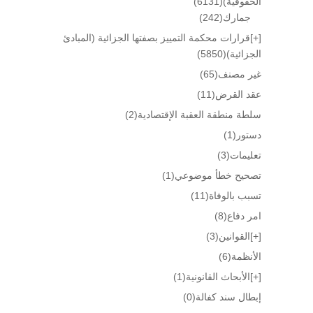
الحقوقية)
(6131)
جمارك
(242)
[+]
قرارات محكمة التمييز بصفتها الجزائية (المبادئ
الجزائية)
(5850)
غير مصنف
(65)
عقد القرض
(11)
سلطة منطقة العقبة الإقتصادية
(2)
دستور
(1)
تعليمات
(3)
تصحيح خطأ موضوعي
(1)
تسبب بالوفاة
(11)
امر دفاع
(8)
[+]
القوانين
(3)
الأنظمة
(6)
[+]
الأبحاث القانونية
(1)
إبطال سند كفالة
(0)