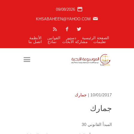
09/08/2026
KHSABAHEEN@YAHOO.COM
الصفحة الرئيسية
دستور
القوانين
الأنظمة
تعليمات
مشاركة الأبحاث
نماذج
اتصل بنا
10/01/2017 |
جمارك
جمارك
المبدأ القانوني 30