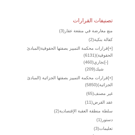
تصنيفات القرارات
منع معارضة في منفعة عقار
(3)
كفالة بنكية
(2)
[+]
قرارات محكمة التمييز بصفتها الحقوقية(المبادئ
الحقوقية)
(6131)
[-]
تجاري
(460)
شيك
(209)
[+]
قرارات محكمة التمييز بصفتها الجزائية (المبادئ
الجزائية)
(5850)
غير مصنف
(65)
عقد القرض
(11)
سلطة منطقة العقبة الإقتصادية
(2)
دستور
(1)
تعليمات
(3)