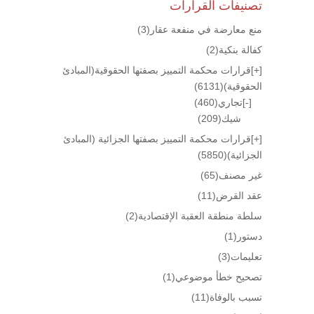
تصنيفات القرارات
منع معارضة في منفعة عقار
(3)
كفالة بنكية
(2)
[+]
قرارات محكمة التمييز بصفتها الحقوقية(المبادئ
الحقوقية)
(6131)
[-]
تجاري
(460)
شيك
(209)
[+]
قرارات محكمة التمييز بصفتها الجزائية (المبادئ
الجزائية)
(5850)
غير مصنف
(65)
عقد القرض
(11)
سلطة منطقة العقبة الإقتصادية
(2)
دستور
(1)
تعليمات
(3)
تصحيح خطأ موضوعي
(1)
تسبب بالوفاة
(11)