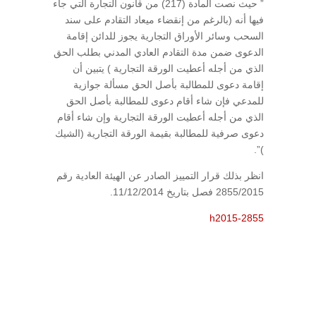
” حيث نصت المادة (217) من قانون التجارة التي جاء
فيها أنه (بالرغم من إنقضاء ميعاد التقادم على سند
السحب وسائر الأوراق التجارية يجوز للدائن إقامة
الدعوى ضمن مدة التقادم العادي المدني بطلب الحق
الذي من أجله أعطيت الورقة التجارية ) يتبين أن
إقامة دعوى للمطالبة بأصل الحق مسألة جوازية
للمدعي فإن شاء أقام دعوى للمطالبة بأصل الحق
الذي من أجله أعطيت الورقة التجارية وإن شاء أقام
دعوى صرفية للمطالبة بقيمة الورقة التجارية (الشيك
)”.
انظر بذلك قرار التمييز الصادر عن الهيئة العادية رقم
2855/2015 فصل بتاريخ 11/12/2014.
h2015-2855