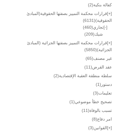
كفالة بنكية
(2)
[+]
قرارات محكمة التمييز بصفتها الحقوقية(المبادئ
الحقوقية)
(6131)
[-]
تجاري
(460)
شيك
(209)
[+]
قرارات محكمة التمييز بصفتها الجزائية (المبادئ
الجزائية)
(5850)
غير مصنف
(65)
عقد القرض
(11)
سلطة منطقة العقبة الإقتصادية
(2)
دستور
(1)
تعليمات
(3)
تصحيح خطأ موضوعي
(1)
تسبب بالوفاة
(11)
امر دفاع
(8)
[+]
القوانين
(3)