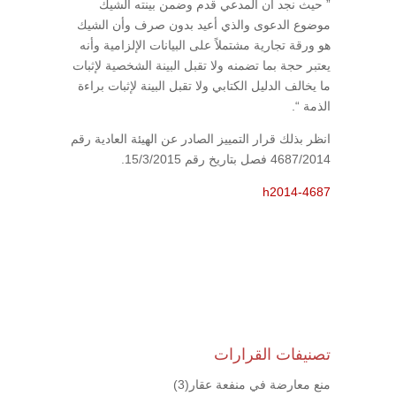
” حيث نجد أن المدعي قدم وضمن بينته الشيك
موضوع الدعوى والذي أعيد بدون صرف وأن الشيك
هو ورقة تجارية مشتملاً على البيانات الإلزامية وأنه
يعتبر حجة بما تضمنه ولا تقبل البينة الشخصية لإثبات
ما يخالف الدليل الكتابي ولا تقبل البينة لإثبات براءة
الذمة “.
انظر بذلك قرار التمييز الصادر عن الهيئة العادية رقم
4687/2014 فصل بتاريخ رقم 15/3/2015.
h2014-4687
تصنيفات القرارات
منع معارضة في منفعة عقار
(3)