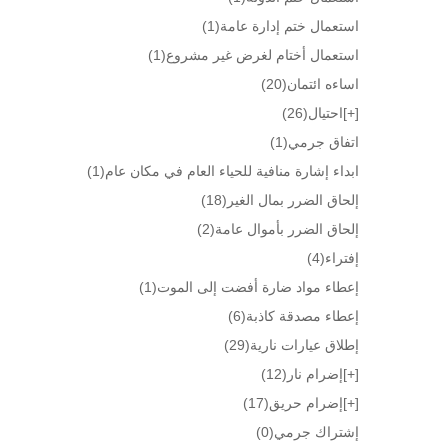
استعمال ختم إدارة عامة
(1)
استعمال أختام لغرض غير مشروع
(1)
اساءه ائتمان
(20)
[+]
احتيال
(26)
اتفاق جرمي
(1)
ابداء إشارة منافية للحياء العام في مكان عام
(1)
إلحاق الضرر بمال الغير
(18)
إلحاق الضرر بأموال عامة
(2)
إفتراء
(4)
إعطاء مواد ضارة أفضت إلى الموت
(1)
إعطاء مصدقة كاذبة
(6)
إطلاق عيارات نارية
(29)
[+]
إضرام نار
(12)
[+]
إضرام حريق
(17)
إشتراك جرمي
(0)