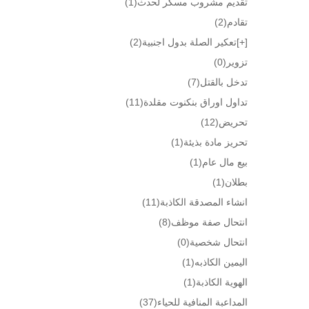
تقديم مشروب مسكر لحدث
(1)
تقادم
(2)
[+]
تعكير الصلة بدول اجنبية
(2)
تزوير
(0)
تدخل بالقتل
(7)
تداول اوراق بنكنوت مقلدة
(11)
تحريض
(12)
تحريز مادة بذيئة
(1)
بيع مال عام
(1)
بطلان
(1)
انشاء المصدقة الكاذبة
(11)
انتحال صفة موظف
(8)
انتحال شخصية
(0)
اليمين الكاذبه
(1)
الهوية الكاذبة
(1)
المداعبة المنافية للحياء
(37)