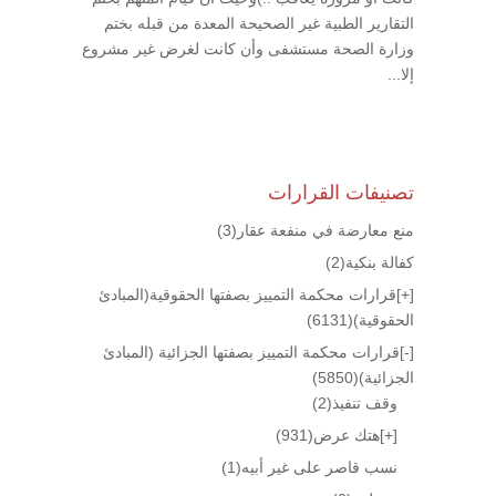
التقارير الطبية غير الصحيحة المعدة من قبله بختم
وزارة الصحة مستشفى وأن كانت لغرض غير مشروع
إلا...
تصنيفات القرارات
منع معارضة في منفعة عقار
(3)
كفالة بنكية
(2)
[+]
قرارات محكمة التمييز بصفتها الحقوقية(المبادئ
الحقوقية)
(6131)
[-]
قرارات محكمة التمييز بصفتها الجزائية (المبادئ
الجزائية)
(5850)
وقف تنفيذ
(2)
[+]
هتك عرض
(931)
نسب قاصر على غير أبيه
(1)