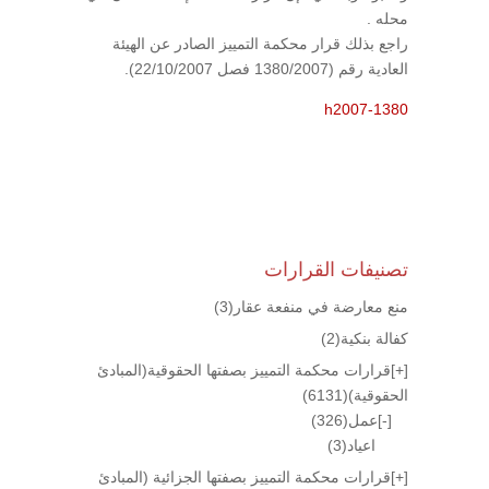
محله .
راجع بذلك قرار محكمة التمييز الصادر عن الهيئة
العادية رقم (1380/2007 فصل 22/10/2007).
h2007-1380
تصنيفات القرارات
منع معارضة في منفعة عقار
(3)
كفالة بنكية
(2)
[+]
قرارات محكمة التمييز بصفتها الحقوقية(المبادئ
الحقوقية)
(6131)
[-]
عمل
(326)
اعياد
(3)
[+]
قرارات محكمة التمييز بصفتها الجزائية (المبادئ