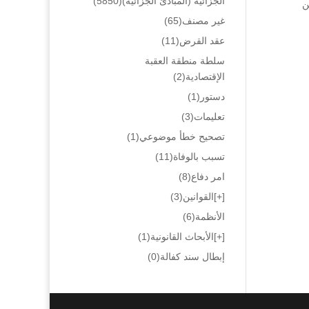
الجزائية (المبادئ الجزائية)
(5850)
لدين
غير مصنف
(65)
عقد القرض
(11)
سلطة منطقة العقبة
الإقتصادية
(2)
دستور
(1)
تعليمات
(3)
تصحيح خطأ موضوعي
(1)
تسبب بالوفاة
(11)
امر دفاع
(8)
[+]
القوانين
(3)
الأنظمة
(6)
[+]
الأبحاث القانونية
(1)
إبطال سند كفالة
(0)