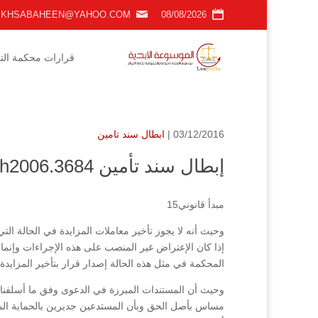
KHSABAHEEN@YAHOO.COM
08/08/2026
قرارات محكمة التمي
03/12/2016 |
ابطال سند تامين
إبطال سند تأمين h2006.3684
مبدأ قانوني15
وحيث أنه لا يجوز تأخير معاملات المزايدة في الحالة التي
إذا كان الإعتراض غير المنصب على هذه الإجراءات وإنما 
المحكمة في مثل هذه الحالة إصدار قرار بتأخير المزايدة 
وحيث أن المستندات المبرزة في الدعوى وفق ما أسلفناه
مساس بأصل الحق وبأن المستدعين جديرين بالحماية الم