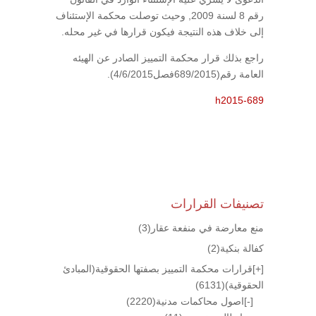
رقم 8 لسنة 2009, وحيث توصلت محكمة الإستئناف
إلى خلاف هذه النتيجة فيكون قرارها في غير محله.
راجع بذلك قرار محكمة التمييز الصادر عن الهيئه
العامة رقم(689/2015فصل4/6/2015).
h2015-689
تصنيفات القرارات
منع معارضة في منفعة عقار
(3)
كفالة بنكية
(2)
[+]
قرارات محكمة التمييز بصفتها الحقوقية(المبادئ
الحقوقية)
(6131)
[-]
اصول محاكمات مدنية
(2220)