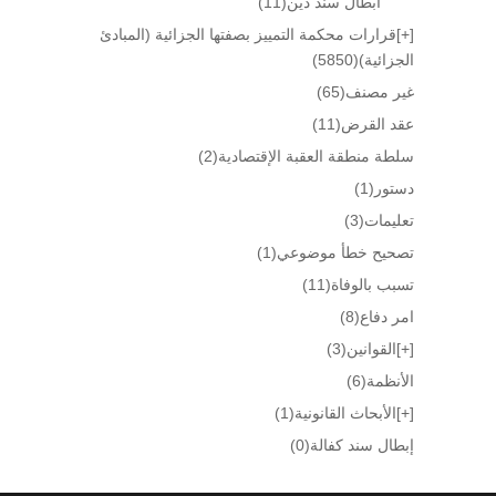
ابطال سند دين
(11)
[+]
قرارات محكمة التمييز بصفتها الجزائية (المبادئ
الجزائية)
(5850)
غير مصنف
(65)
عقد القرض
(11)
سلطة منطقة العقبة الإقتصادية
(2)
دستور
(1)
تعليمات
(3)
تصحيح خطأ موضوعي
(1)
تسبب بالوفاة
(11)
امر دفاع
(8)
[+]
القوانين
(3)
الأنظمة
(6)
[+]
الأبحاث القانونية
(1)
إبطال سند كفالة
(0)