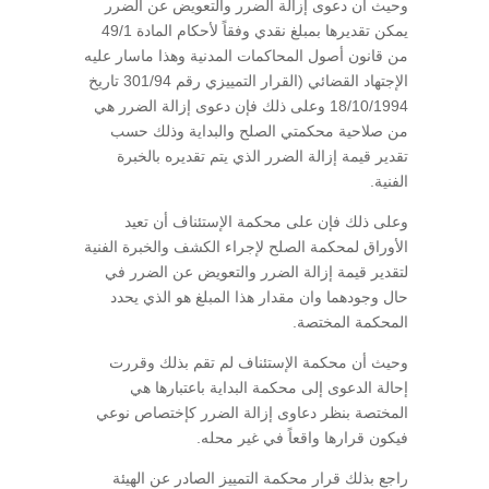
وحيث أن دعوى إزالة الضرر والتعويض عن الضرر
يمكن تقديرها بمبلغ نقدي وفقاً لأحكام المادة 49/1
من قانون أصول المحاكمات المدنية وهذا ماسار عليه
الإجتهاد القضائي (القرار التمييزي رقم 301/94 تاريخ
18/10/1994 وعلى ذلك فإن دعوى إزالة الضرر هي
من صلاحية محكمتي الصلح والبداية وذلك حسب
تقدير قيمة إزالة الضرر الذي يتم تقديره بالخبرة
الفنية.
وعلى ذلك فإن على محكمة الإستئناف أن تعيد
الأوراق لمحكمة الصلح لإجراء الكشف والخبرة الفنية
لتقدير قيمة إزالة الضرر والتعويض عن الضرر في
حال وجودهما وان مقدار هذا المبلغ هو الذي يحدد
المحكمة المختصة.
وحيث أن محكمة الإستئناف لم تقم بذلك وقررت
إحالة الدعوى إلى محكمة البداية باعتبارها هي
المختصة بنظر دعاوى إزالة الضرر كإختصاص نوعي
فيكون قرارها واقعاً في غير محله.
راجع بذلك قرار محكمة التمييز الصادر عن الهيئة