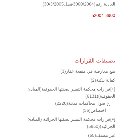
العادية رقم(3900/2004فصل30/3/2005).
h2004-3900
تصنيفات القرارات
منع معارضة في منفعة عقار
(3)
كفالة بنكية
(2)
[+]
قرارات محكمة التمييز بصفتها الحقوقية(المبادئ
الحقوقية)
(6131)
[-]
اصول محاكمات مدنية
(2220)
اختصاص
(36)
[+]
قرارات محكمة التمييز بصفتها الجزائية (المبادئ
الجزائية)
(5850)
غير مصنف
(65)