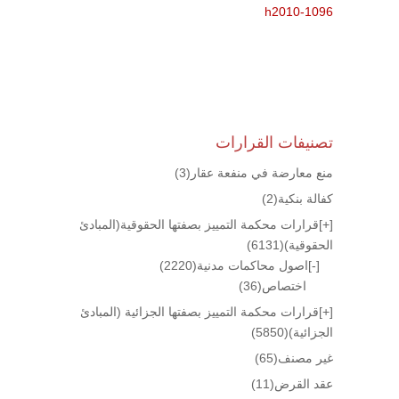
h2010-1096
تصنيفات القرارات
منع معارضة في منفعة عقار
(3)
كفالة بنكية
(2)
[+]
قرارات محكمة التمييز بصفتها الحقوقية(المبادئ
الحقوقية)
(6131)
[-]
اصول محاكمات مدنية
(2220)
اختصاص
(36)
[+]
قرارات محكمة التمييز بصفتها الجزائية (المبادئ
الجزائية)
(5850)
غير مصنف
(65)
عقد القرض
(11)