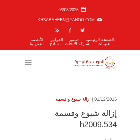
06/08/2026
KHSABAHEEN@YAHOO.COM
الصفحة الرئيسية
دستور
القوانين
الأنظمة
تعليمات
مشاركة الأبحاث
نماذج
اتصل بنا
01/12/2016 |
ازالة شيوع و قسمه
إزالة شيوع وقسمة
h2009.534