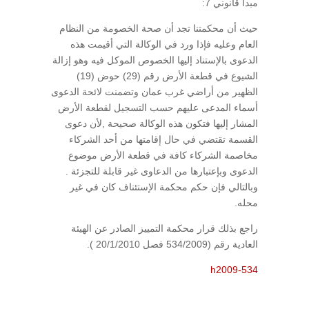
مبدأ قانوني 7:
حيث أن محكمتنا تجد أن صحة الخصومة من النظام
العام وعليه فإذا ورد في الوكالة التي أقيمت هذه
الدعوى بالإستناد إليها الخصوص الموكل فيه وهو إزالة
الشيوع في قطعة الأرض رقم (29) حوض (19)
الظهير من أراضي غرب عمان وتضمنت لائحة الدعوى
أسماء المدعى عليهم حسب التسجيل لقطعة الأرض
المشار إليها فتكون هذه الوكالة صحيحة ,لأن دعوى
القسمة تقتضي في حال إقامتها من أحد الشركاء
مخاصمة الشركاء كافة في قطعة الأرض موضوع
الدعوى وبإعتبارها من الدعاوى غير قابلة للتجزئة .
وبالتالي فإن حكم محكمة الإستئناف كان في غير
محله.
راجع بذلك قرار محكمة التمييز الصادر عن الهيئة
العادية رقم (534/2009 فصل 20/1/2010 ).
h2009-534