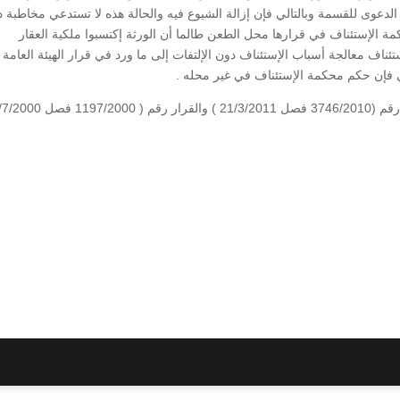
دعوى للقسمة وبالتالي فإن إزالة الشيوع فيه والحالة هذه لا تستدعي مخاطبة د
ة الإستئناف في قرارها محل الطعن طالما أن الورثة إكتسبوا ملكية العقار
تئناف معالجة أسباب الإستئناف دون الإلتفات إلى ما ورد في قرار الهيئة العامة
لي فإن حكم محكمة الإستئناف في غير محله .
13/7/2000).