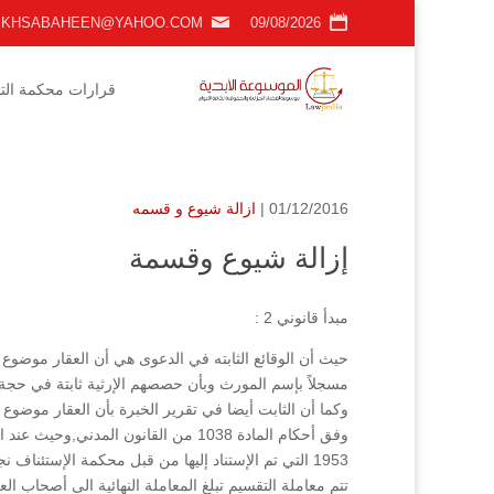
KHSABAHEEN@YAHOO.COM
09/08/2026
قرارات محكمة التمي
01/12/2016 |
ازالة شيوع و قسمه
إزالة شيوع وقسمة
مبدأ قانوني 2 :
حيث أن الوقائع الثابته في الدعوى هي أن العقار موضوع 
مسجلاً بإسم المورث وبأن حصصهم الإرثية ثابتة في حجة حصر الإرث وقد
وكما أن الثابت أيضا في تقرير الخبرة بأن العقار موضوع ا
1953 التي تم الإستناد إليها من قبل محكمة الإستئناف 
تتم معاملة التقسيم تبلغ المعاملة النهائية الى أصحاب