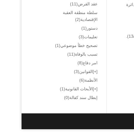
عقد القرض
(11)
ائرة
سلطة منطقة العقبة
الإقتصادية
(2)
دستور
(1)
تعليمات
(3)
تصحيح خطأ موضوعي
(1)
تسبب بالوفاة
(11)
امر دفاع
(8)
[+]
القوانين
(3)
الأنظمة
(6)
[+]
الأبحاث القانونية
(1)
إبطال سند كفالة
(0)