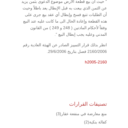
” حيث أن بيع قطعة الأرض موضوع الدعوى بثمن يزيد
عن الثمن الذي بيعت به قبل الإبطال يعد باطلاً وحيث
أن الطلبات تتبع فسخ وإبطال أي عقد بيع جرى على
هذه القطعة وإعادة الحال الى ما كانت عليه عند البيع
وفقاً لأحكام المادتين ( 248 و 249 ) من القانون
المدني وعليه يجب إبطال البيع “.
انظر بذلك قرار التمييز الصادر عن الهيئة العادية رقم
2160/2006 فصل بتاريخ 29/6/2006.
h2005-2160
تصنيفات القرارات
منع معارضة في منفعة عقار
(3)
كفالة بنكية
(2)