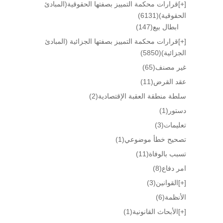
[+]
قرارات محكمة التمييز بصفتها الحقوقية(المبادئ
الحقوقية)
(6131)
ابطال بيع
(147)
[+]
قرارات محكمة التمييز بصفتها الجزائية (المبادئ
الجزائية)
(5850)
غير مصنف
(65)
عقد القرض
(11)
سلطة منطقة العقبة الإقتصادية
(2)
دستور
(1)
تعليمات
(3)
تصحيح خطأ موضوعي
(1)
تسبب بالوفاة
(11)
امر دفاع
(8)
[+]
القوانين
(3)
الأنظمة
(6)
[+]
الأبحاث القانونية
(1)