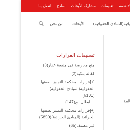
لأنظمة
تعليمات
مشاركة الأبحاث
نماذج
اتصل بنا
ية(المبادئ الحقوقية)
الأبحاث
من نحن
تصنيفات القرارات
منع معارضة في منفعة عقار
(3)
كفالة بنكية
(2)
[+]
قرارات محكمة التمييز بصفتها
الحقوقية(المبادئ الحقوقية)
(6131)
لفة
ابطال بيع
(147)
[+]
قرارات محكمة التمييز بصفتها
الجزائية (المبادئ الجزائية)
(5850)
غير مصنف
(65)