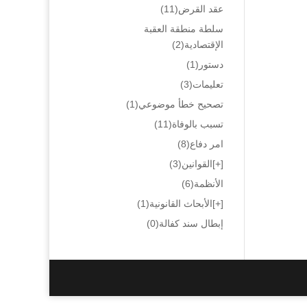
عقد القرض
(11)
سلطة منطقة العقبة
الإقتصادية
(2)
دستور
(1)
تعليمات
(3)
تصحيح خطأ موضوعي
(1)
تسبب بالوفاة
(11)
امر دفاع
(8)
[+]
القوانين
(3)
الأنظمة
(6)
[+]
الأبحاث القانونية
(1)
إبطال سند كفالة
(0)