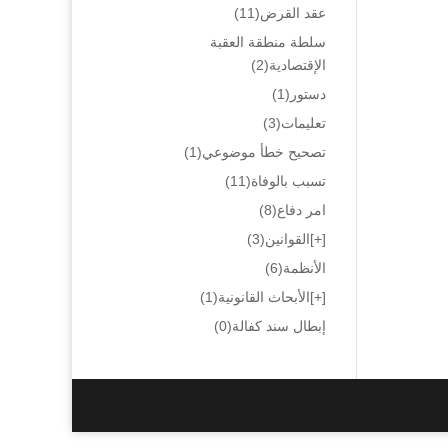
عقد القرض
(11)
سلطة منطقة العقبة
الإقتصادية
(2)
دستور
(1)
تعليمات
(3)
تصحيح خطأ موضوعي
(1)
تسبب بالوفاة
(11)
امر دفاع
(8)
[+]
القوانين
(3)
الأنظمة
(6)
[+]
الأبحاث القانونية
(1)
إبطال سند كفالة
(0)