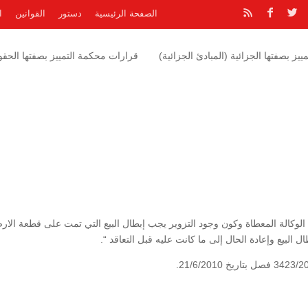
الصفحة الرئيسية
دستور
القوانين
ا
يز بصفتها الجزائية (المبادئ الجزائية)
قرارات محكمة التمييز بصفتها الحقوق
لوكالة المعطاة وكون وجود التزوير يجب إبطال البيع التي تمت على قطعة الا
لبيع وإعادة الحال إلى ما كانت عليه قبل التعاقد “.