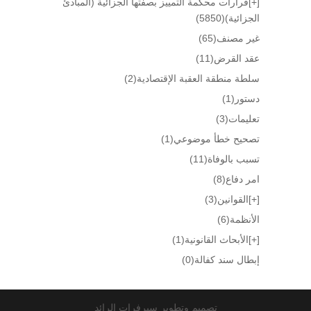
[+]
قرارات محكمة التمييز بصفتها الجزائية (المبادئ
الجزائية)
(5850)
غير مصنف
(65)
عقد القرض
(11)
سلطة منطقة العقبة الإقتصادية
(2)
دستور
(1)
تعليمات
(3)
تصحيح خطأ موضوعي
(1)
تسبب بالوفاة
(11)
امر دفاع
(8)
[+]
القوانين
(3)
الأنظمة
(6)
[+]
الأبحاث القانونية
(1)
إبطال سند كفالة
(0)
تصميم وتطوير سيرفرات الرائد