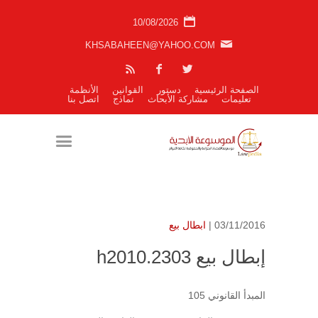
10/08/2026
KHSABAHEEN@YAHOO.COM
الصفحة الرئيسية
دستور
القوانين
الأنظمة
تعليمات
مشاركة الأبحاث
نماذج
اتصل بنا
03/11/2016 |
ابطال بيع
إبطال بيع h2010.2303
المبدأ القانوني 105