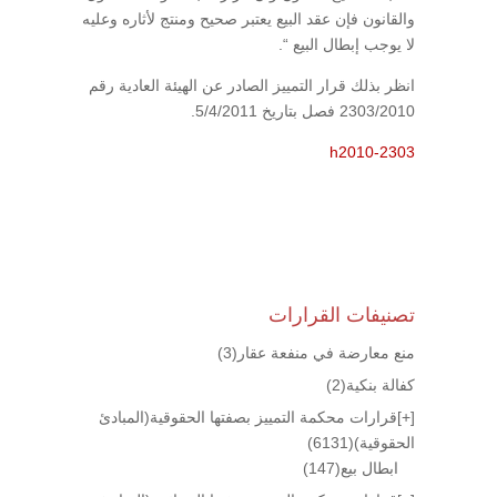
والقانون فإن عقد البيع يعتبر صحيح ومنتج لأثاره وعليه
لا يوجب إبطال البيع “.
انظر بذلك قرار التمييز الصادر عن الهيئة العادية رقم
2303/2010 فصل بتاريخ 5/4/2011.
h2010-2303
تصنيفات القرارات
منع معارضة في منفعة عقار
(3)
كفالة بنكية
(2)
[+]
قرارات محكمة التمييز بصفتها الحقوقية(المبادئ
الحقوقية)
(6131)
ابطال بيع
(147)