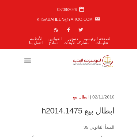
08/08/2026
KHSABAHEEN@YAHOO.COM
الصفحة الرئيسية
دستور
القوانين
الأنظمة
تعليمات
مشاركة الأبحاث
نماذج
اتصل بنا
02/11/2016 |
ابطال بيع
ابطال بيع h2014.1475
المبدأ القانوني 35