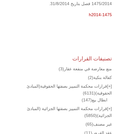
1475/2014 فصل بتاريخ 31/8/2014.
h2014-1475
تصنيفات القرارات
منع معارضة في منفعة عقار
(3)
كفالة بنكية
(2)
[+]
قرارات محكمة التمييز بصفتها الحقوقية(المبادئ
الحقوقية)
(6131)
ابطال بيع
(147)
[+]
قرارات محكمة التمييز بصفتها الجزائية (المبادئ
الجزائية)
(5850)
غير مصنف
(65)
عقد القرض
(11)