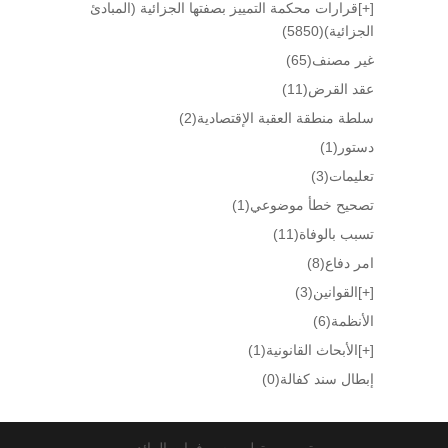
[+]
قرارات محكمة التمييز بصفتها الجزائية (المبادئ
الجزائية)
(5850)
غير مصنف
(65)
عقد القرض
(11)
سلطة منطقة العقبة الإقتصادية
(2)
دستور
(1)
تعليمات
(3)
تصحيح خطأ موضوعي
(1)
تسبب بالوفاة
(11)
امر دفاع
(8)
[+]
القوانين
(3)
الأنظمة
(6)
[+]
الأبحاث القانونية
(1)
إبطال سند كفالة
(0)
تصميم وتطوير سيرفرات الرائد