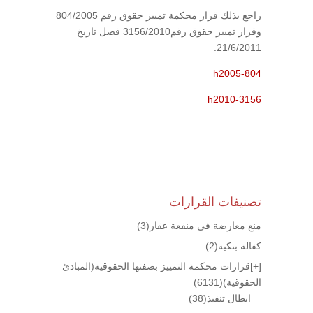
راجع بذلك قرار محكمة تمييز حقوق رقم 804/2005
وقرار تمييز حقوق رقم3156/2010 فصل تاريخ
21/6/2011.
h2005-804
h2010-3156
تصنيفات القرارات
منع معارضة في منفعة عقار
(3)
كفالة بنكية
(2)
[+]
قرارات محكمة التمييز بصفتها الحقوقية(المبادئ
الحقوقية)
(6131)
ابطال تنفيذ
(38)