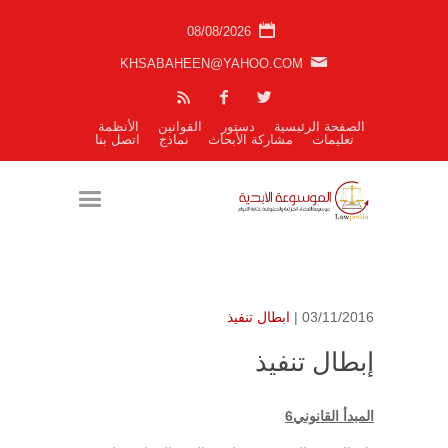
08/08/2026
KHSABAHEEN@YAHOO.COM
الصفحة الرئيسية
دستور
القوانين
الأنظمة
تعليمات
مشاركة الأبحاث
نماذج
اتصل بنا
03/11/2016 |
ابطال تنفيذ
إبطال تنفيذ
المبدأ القانوني6