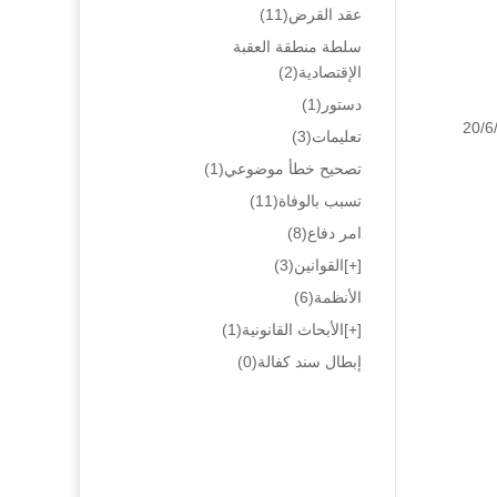
عقد القرض
(11)
سلطة منطقة العقبة
الإقتصادية
(2)
دستور
(1)
9/3/2006 وقرار تمييز حقوق رقم 2128/2010 فصل تاريخ 20/6/2010
تعليمات
(3)
تصحيح خطأ موضوعي
(1)
تسبب بالوفاة
(11)
امر دفاع
(8)
[+]
القوانين
(3)
الأنظمة
(6)
[+]
الأبحاث القانونية
(1)
إبطال سند كفالة
(0)