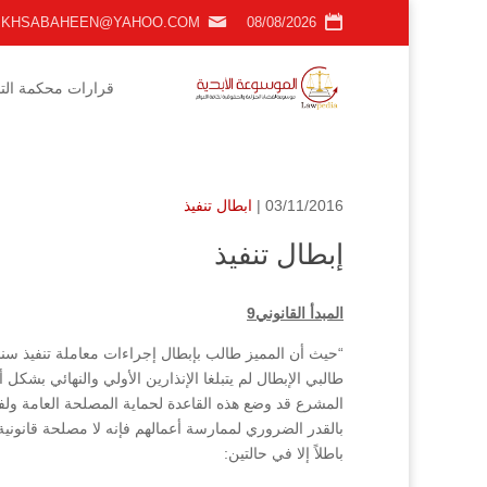
KHSABAHEEN@YAHOO.COM
08/08/2026
قرارات محكمة التمي
03/11/2016 |
ابطال تنفيذ
إبطال تنفيذ
المبدأ القانوني9
“حيث أن المميز طالب بإبطال إجراءات معاملة تنفيذ سن
طالبي الإبطال لم يتبلغا الإنذارين الأولي والنهائي بش
المشرع قد وضع هذه القاعدة لحماية المصلحة العامة ول
بالقدر الضروري لممارسة أعمالهم فإنه لا مصلحة قانونية
باطلاً إلا في حالتين: