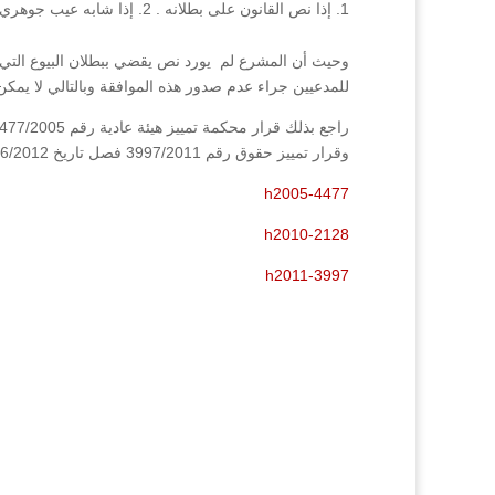
إذا نص القانون على بطلانه . 2. إذا شابه عيب جوهري ترتب عليه ضرر للخصم .
وحيث أن المشرع لم يورد نص يقضي ببطلان البيوع التي
للمدعيين جراء عدم صدور هذه الموافقة وبالتالي لا يمكن إ
وقرار تمييز حقوق رقم 3997/2011 فصل تاريخ 13/6/2012.
h2005-4477
h2010-2128
h2011-3997