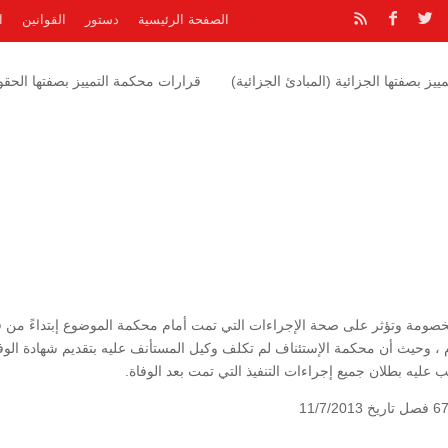
الصفحة الرئيسية
دستور
القوانين
ا
يز بصفتها الجزائية (المبادئ الجزائية)
قرارات محكمة التمييز بصفتها الحقوق
صومة وتؤثر على صحة الإجراءات التي تمت أمام محكمة الموضوع إبتداءً من ق
م ، وحيث أن محكمة الإستئناف لم تكلف وكيل المستأنف عليه بتقديم شهادة الوف
ب عليه بطلان جميع إجراءات التنفيذ التي تمت بعد الوفاة.