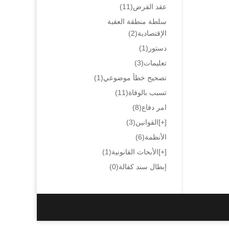
عقد القرض
(11)
سلطة منطقة العقبة
الإقتصادية
(2)
دستور
(1)
تعليمات
(3)
تصحيح خطأ موضوعي
(1)
تسبب بالوفاة
(11)
امر دفاع
(8)
[+]
القوانين
(3)
الأنظمة
(6)
[+]
الأبحاث القانونية
(1)
إبطال سند كفالة
(0)