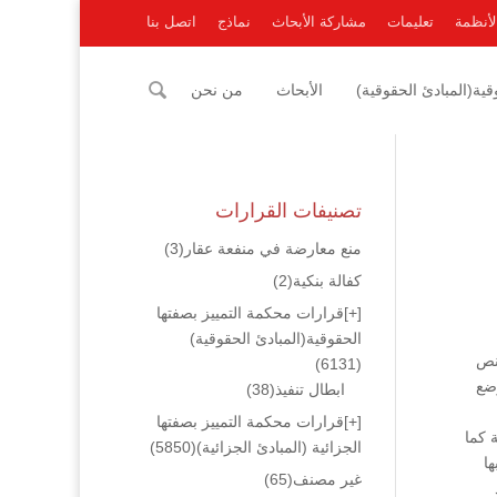
لأنظمة
تعليمات
مشاركة الأبحاث
نماذج
اتصل بنا
ية(المبادئ الحقوقية)
الأبحاث
من نحن
تصنيفات القرارات
منع معارضة في منفعة عقار
(3)
كفالة بنكية
(2)
[+]
قرارات محكمة التمييز بصفتها
الحقوقية(المبادئ الحقوقية)
نص
(6131)
وضع
ابطال تنفيذ
(38)
[+]
قرارات محكمة التمييز بصفتها
 كما
الجزائية (المبادئ الجزائية)
(5850)
ها
غير مصنف
(65)