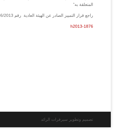
المتعلقة به”
راجع قرار التمييز الصادر عن الهيئة العادية رقم 1876/2013 فصل تاريخ 2/9/2013.
h2013-1876
تصميم وتطوير سيرفرات الرائد