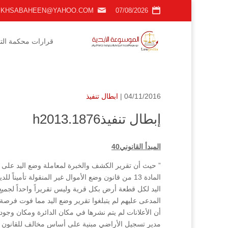
KHSABAHEEN@YAHOO.COM
07/08/2026
قرارات محكمة التمي
04/11/2016 |
ابطال تنفيذ
إبطال تنفيذh2013.1876
المبدأ القانوني40
” حيث أن تقرير الكشف والخبرة لمعاملة وضع اليد على 
المادة 13 من قانون وضع الأموال غير المنقولة تأمين
المدعى عليهم لم يتبلغوا تقرير وضع اليد مما فوت فر
أن الأعلانات لم يتم نشرها في مكان الدائرة ومكان وجود 
مدير تسجيل الأراضي مبنية على أساس مخالف للقانون مما