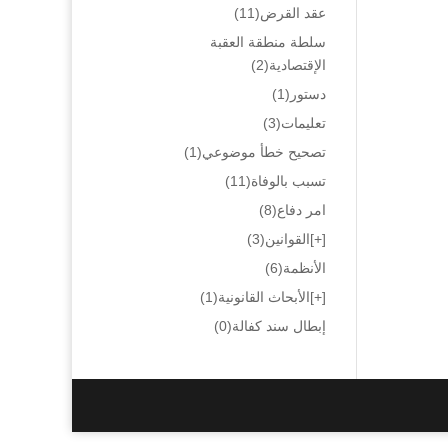
عقد القرض
(11)
سلطة منطقة العقبة
الإقتصادية
(2)
دستور
(1)
تعليمات
(3)
تصحيح خطأ موضوعي
(1)
تسبب بالوفاة
(11)
امر دفاع
(8)
[+]
القوانين
(3)
الأنظمة
(6)
[+]
الأبحاث القانونية
(1)
إبطال سند كفالة
(0)