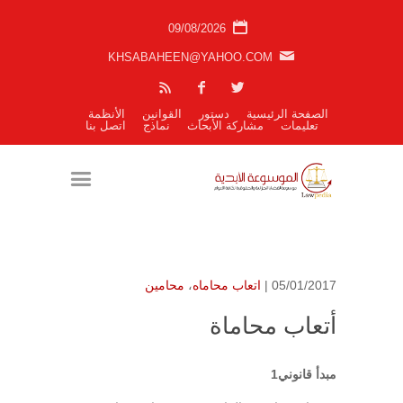
09/08/2026
KHSABAHEEN@YAHOO.COM
الصفحة الرئيسية
دستور
القوانين
الأنظمة
تعليمات
مشاركة الأبحاث
نماذج
اتصل بنا
05/01/2017 |
اتعاب محاماه
،
محامين
أتعاب محاماة
مبدأ قانوني1