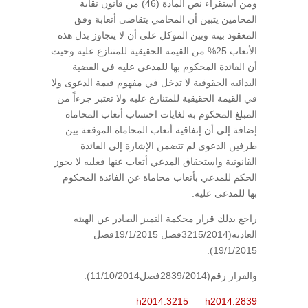
ومن استقراء نص المادة (46) من قانون نقابة
المحامين يتبين أن المحامي يتقاضى أتعابة وفق
المعقود بينه وبين الموكل على أن لا يتجاوز بدل هذه
الأتعاب 25% من القيمه الحقيقية للمتنازع عليه وحيث
أن الفائدة المحكوم بها للمدعى عليه في القضية
البدائيه الحقوقية لا تدخل في مفهوم قيمة الدعوى ولا
في القيمة الحقيقية للمتنازع عليه ولا تعتبر جزءاً من
المبلغ المحكوم به لغايات احتساب أتعاب المحاماة
إضافة إلى أن إتفاقية أتعاب المحاماة الموقعة بين
طرفين الدعوى لم تتضمن الإشارة إلى الفائدة
القانونية واستحقاق المدعي أتعاب عنها فعليه لا يجوز
الحكم للمدعي بأتعاب محاماة عن الفائدة المحكوم
بها للمدعى عليه.
راجع بذلك قرار محكمة التميز الصادر عن الهيئه
العاديه(3215/2014فصل 19/1/2015فصل
19/1/2015).
والقرار رقم(2839/2014فصل11/10/2014).
h2014.3215
h2014.2839