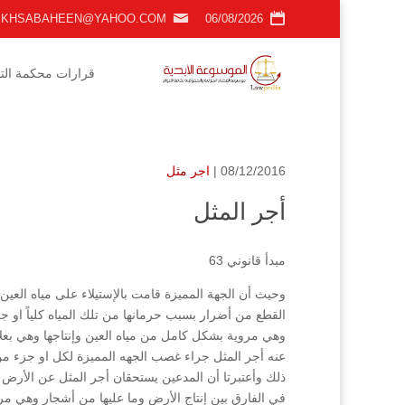
KHSABAHEEN@YAHOO.COM
06/08/2026
قرارات محكمة التمي
08/12/2016 |
اجر مثل
أجر المثل
مبدأ قانوني 63
وحيث أن الجهة المميزة قامت بالإستيلاء على مياه الع
القطع من أضرار بسبب حرمانها من تلك المياه كلياً او جز
وهي مروية بشكل كامل من مياه العين وإنتاجها وهي بعلاُ
عنه أجر المثل جراء غصب الجهه المميزة لكل او جزء من
ذلك وأعتبرتا أن المدعين يستحقان أجر المثل عن الأرض 
في الفارق بين إنتاج الأرض وما عليها من أشجار وهي م