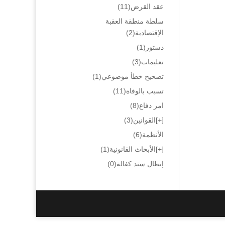
عقد القرض
(11)
سلطة منطقة العقبة
الإقتصادية
(2)
دستور
(1)
تعليمات
(3)
تصحيح خطأ موضوعي
(1)
تسبب بالوفاة
(11)
امر دفاع
(8)
[+]
القوانين
(3)
الأنظمة
(6)
[+]
الأبحاث القانونية
(1)
إبطال سند كفالة
(0)