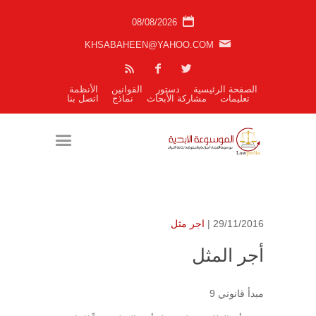
08/08/2026
KHSABAHEEN@YAHOO.COM
الصفحة الرئيسية
دستور
القوانين
الأنظمة
تعليمات
مشاركة الأبحاث
نماذج
اتصل بنا
29/11/2016 |
اجر مثل
أجر المثل
مبدأ قانوني 9