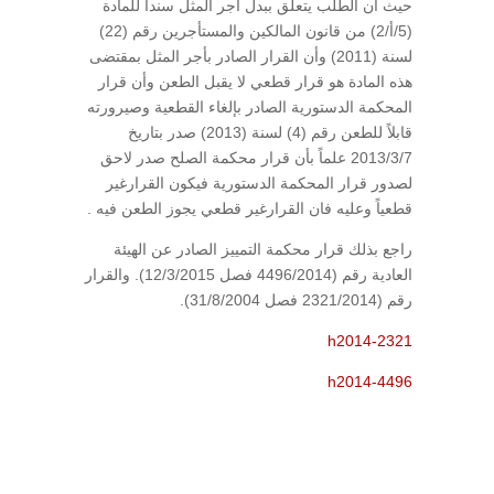
حيث أن الطلب يتعلق ببدل أجر المثل سنداً للمادة
(5/أ/2) من قانون المالكين والمستأجرين رقم (22)
لسنة (2011) وأن القرار الصادر بأجر المثل بمقتضى
هذه المادة هو قرار قطعي لا يقبل الطعن وأن قرار
المحكمة الدستورية الصادر بإلغاء القطعية وصيرورته
قابلاً للطعن رقم (4) لسنة (2013) صدر بتاريخ
2013/3/7 علماً بأن قرار محكمة الصلح صدر لاحق
لصدور قرار المحكمة الدستورية فيكون القرارغير
قطعياً وعليه فان القرارغير قطعي يجوز الطعن فيه .
راجع بذلك قرار محكمة التمييز الصادر عن الهيئة
العادية رقم (4496/2014 فصل 12/3/2015). والقرار
رقم (2321/2014 فصل 31/8/2004).
h2014-2321
h2014-4496