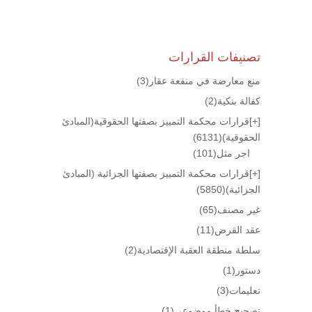
تصنيفات القرارات
منع معارضة في منفعة عقار
(3)
كفالة بنكية
(2)
[+]
قرارات محكمة التمييز بصفتها الحقوقية(المبادئ
الحقوقية)
(6131)
اجر مثل
(101)
[+]
قرارات محكمة التمييز بصفتها الجزائية (المبادئ
الجزائية)
(5850)
غير مصنف
(65)
عقد القرض
(11)
سلطة منطقة العقبة الإقتصادية
(2)
دستور
(1)
تعليمات
(3)
تصحيح خطأ موضوعي
(1)