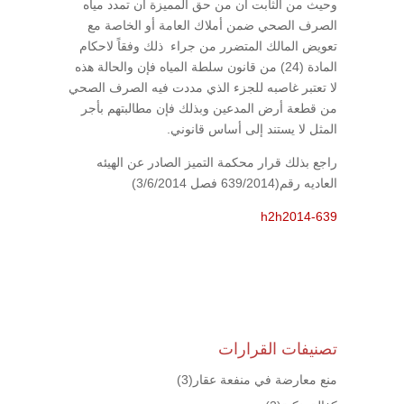
وحيث من الثابت أن من حق المميزة أن تمدد مياه
الصرف الصحي ضمن أملاك العامة أو الخاصة مع
تعويض المالك المتضرر من جراء ذلك وفقاً لاحكام
المادة (24) من قانون سلطة المياه فإن والحالة هذه
لا تعتبر غاصبه للجزء الذي مددت فيه الصرف الصحي
من قطعة أرض المدعين وبذلك فإن مطالبتهم بأجر
المثل لا يستند إلى أساس قانوني.
راجع بذلك قرار محكمة التميز الصادر عن الهيئه
العاديه رقم(639/2014 فصل 3/6/2014)
h2
h2014-639
تصنيفات القرارات
منع معارضة في منفعة عقار
(3)