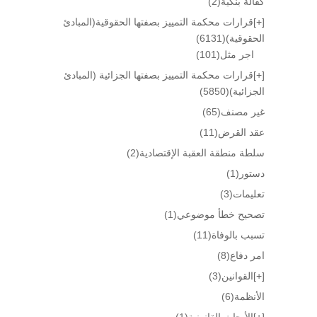
كفالة بنكية
(2)
[+]
قرارات محكمة التمييز بصفتها الحقوقية(المبادئ
الحقوقية)
(6131)
اجر مثل
(101)
[+]
قرارات محكمة التمييز بصفتها الجزائية (المبادئ
الجزائية)
(5850)
غير مصنف
(65)
عقد القرض
(11)
سلطة منطقة العقبة الإقتصادية
(2)
دستور
(1)
تعليمات
(3)
تصحيح خطأ موضوعي
(1)
تسبب بالوفاة
(11)
امر دفاع
(8)
[+]
القوانين
(3)
الأنظمة
(6)
[+]
الأبحاث القانونية
(1)