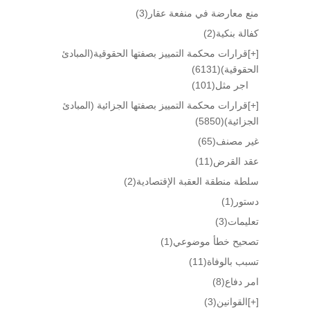
منع معارضة في منفعة عقار
(3)
كفالة بنكية
(2)
[+]
قرارات محكمة التمييز بصفتها الحقوقية(المبادئ
الحقوقية)
(6131)
اجر مثل
(101)
[+]
قرارات محكمة التمييز بصفتها الجزائية (المبادئ
الجزائية)
(5850)
غير مصنف
(65)
عقد القرض
(11)
سلطة منطقة العقبة الإقتصادية
(2)
دستور
(1)
تعليمات
(3)
تصحيح خطأ موضوعي
(1)
تسبب بالوفاة
(11)
امر دفاع
(8)
[+]
القوانين
(3)