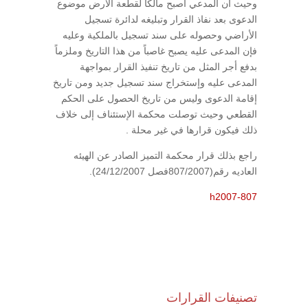
وحيث أن المدعي أصبح مالكاً لقطعة الارض موضوع
الدعوى بعد نفاذ القرار وتبليغه لدائرة تسجيل
الأراضي وحصوله على سند تسجيل بالملكية وعليه
فإن المدعى عليه يصبح غاصباً من هذا التاريخ وملزماً
بدفع أجر المثل من تاريخ تنفيذ القرار بمواجهة
المدعى عليه وإستخراج سند تسجيل جديد ومن تاريخ
إقامة الدعوى وليس من تاريخ الحصول على الحكم
القطعي وحيث توصلت محكمة الإستئناف إلى خلاف
ذلك فيكون قرارها في غير محلة .
راجع بذلك قرار محكمة التميز الصادر عن الهيئه
العاديه رقم(807/2007فصل 24/12/2007).
h2007-807
تصنيفات القرارات