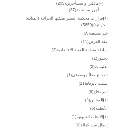
[+]
مالكين و مستأجرين
(209)
أجور مستحقة
(87)
[+]
قرارات محكمة التمييز بصفتها الجزائية (المبادئ
الجزائية)
(5850)
غير مصنف
(65)
عقد القرض
(11)
سلطة منطقة العقبة الإقتصادية
(2)
دستور
(1)
تعليمات
(3)
تصحيح خطأ موضوعي
(1)
تسبب بالوفاة
(11)
امر دفاع
(8)
[+]
القوانين
(3)
الأنظمة
(6)
[+]
الأبحاث القانونية
(1)
إبطال سند كفالة
(0)