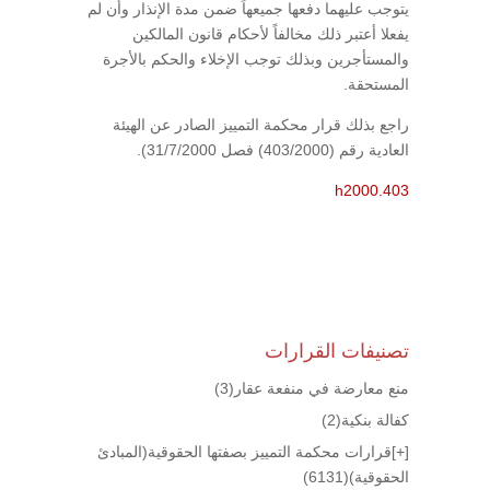
يتوجب عليهما دفعها جميعهاً ضمن مدة الإنذار وأن لم
يفعلا أعتبر ذلك مخالفاً لأحكام قانون المالكين
والمستأجرين وبذلك توجب الإخلاء والحكم بالأجرة
المستحقة.
راجع بذلك قرار محكمة التمييز الصادر عن الهيئة
العادية رقم (403/2000) فصل 31/7/2000).
h2000.403
تصنيفات القرارات
منع معارضة في منفعة عقار
(3)
كفالة بنكية
(2)
[+]
قرارات محكمة التمييز بصفتها الحقوقية(المبادئ
الحقوقية)
(6131)