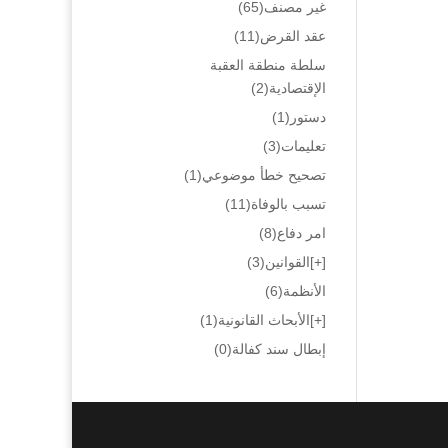
غير مصنف
(65)
عقد القرض
(11)
سلطة منطقة العقبة
الإقتصادية
(2)
دستور
(1)
تعليمات
(3)
تصحيح خطأ موضوعي
(1)
تسبب بالوفاة
(11)
امر دفاع
(8)
[+]
القوانين
(3)
الأنظمة
(6)
[+]
الأبحاث القانونية
(1)
إبطال سند كفالة
(0)