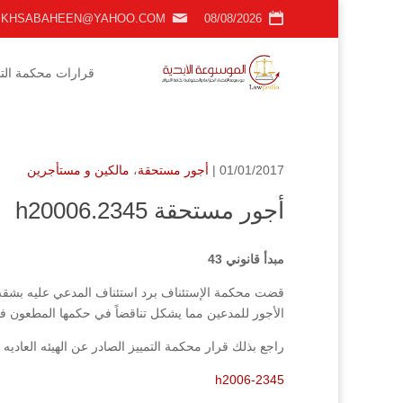
KHSABAHEEN@YAHOO.COM
08/08/2026
قرارات محكمة التمي
01/01/2017 |
أجور مستحقة
،
مالكين و مستأجرين
أجور مستحقة h20006.2345
مبدأ قانوني 43
قضت محكمة الإستئناف برد استئناف المدعي عليه بشقة ا
الأجور للمدعين مما يشكل تناقضاً في حكمها المطعون في
راجع بذلك قرار محكمة التمييز الصادر عن الهيئه العاديه رقم (2345/2006) فصل (2007
h2006-2345