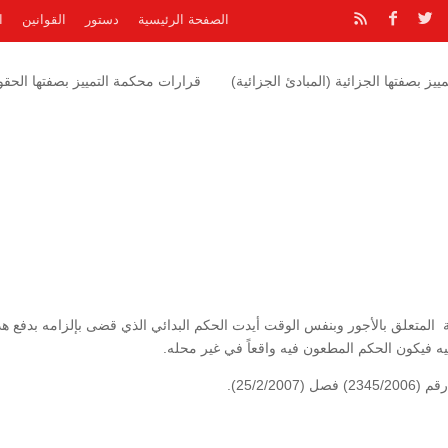
الصفحة الرئيسية
دستور
القوانين
ا
يز بصفتها الجزائية (المبادئ الجزائية)
قرارات محكمة التمييز بصفتها الحقوق
لمتعلق بالأجور وبنفس الوقت أيدت الحكم البدائي الذي قضى بإلزامه بدفع هذ
ه فيكون الحكم المطعون فيه واقعاً في غير محله.
25/2/).