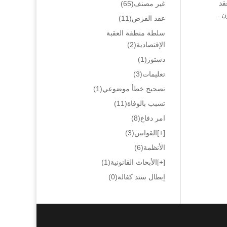
 علاقة بذلك بعقد
غير مصنف
(65)
ن .
عقد القرض
(11)
سلطة منطقة العقبة
الإقتصادية
(2)
دستور
(1)
تعليمات
(3)
تصحيح خطأ موضوعي
(1)
تسبب بالوفاة
(11)
امر دفاع
(8)
[+]
القوانين
(3)
الأنظمة
(6)
[+]
الأبحاث القانونية
(1)
إبطال سند كفالة
(0)