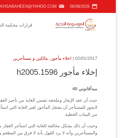
KHSABAHEEN@YAHOO.COM
06/08/2026
قرارات محكمة التمي
02/01/2017 |
اخلاء مأجور
،
مالكين و مستأجرين
إخلاء مأجور h2005.1596
مبدأقانوني 40
حيث أن عقد الإيجار وملحقه تضمن الغاية من تأجير العق
لايجوز للمستأجر أن يشغل المأجور لغير الغاية التي استأج
من البينات الخطية.
والمستأجرين وأنه لا يرد القول بأنه لا فرق بين المطعم و