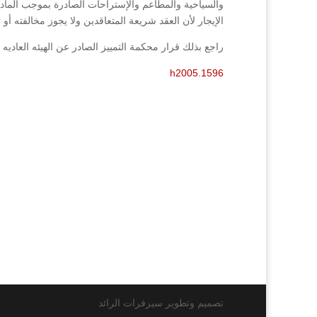
الإيجار لأن العقد شريعة المتعاقدين ولا يجوز مخالفته أو 
راجع بذلك قرار محكمة التمييز الصادر عن الهيئه العاديه رقم (1596/2005) فصل (2005
h2005.1596
تصميم وتطوير سيرفرات الرائد