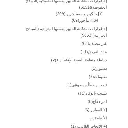
[+]
قرارات محكمة التمييز بصفتها الحقوقية(المبادئ
الحقوقية)
(6131)
[+]
مالكين و مستأجرين
(209)
اخلاء مأجور
(69)
[+]
قرارات محكمة التمييز بصفتها الجزائية (المبادئ
الجزائية)
(5850)
غير مصنف
(65)
عقد القرض
(11)
سلطة منطقة العقبة الإقتصادية
(2)
دستور
(1)
تعليمات
(3)
تصحيح خطأ موضوعي
(1)
تسبب بالوفاة
(11)
امر دفاع
(8)
[+]
القوانين
(3)
الأنظمة
(6)
[+]
الأبحاث القانونية
(1)