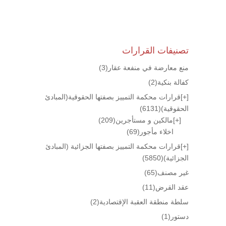
تصنيفات القرارات
منع معارضة في منفعة عقار
(3)
كفالة بنكية
(2)
[+]
قرارات محكمة التمييز بصفتها الحقوقية(المبادئ
الحقوقية)
(6131)
[+]
مالكين و مستأجرين
(209)
اخلاء مأجور
(69)
[+]
قرارات محكمة التمييز بصفتها الجزائية (المبادئ
الجزائية)
(5850)
غير مصنف
(65)
عقد القرض
(11)
سلطة منطقة العقبة الإقتصادية
(2)
دستور
(1)