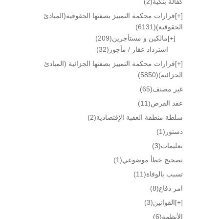
كفالة بنكية
(2)
[+]
قرارات محكمة التمييز بصفتها الحقوقية(المبادئ
الحقوقية)
(6131)
[+]
مالكين و مستأجرين
(209)
استرداد عقار / مأجور
(32)
[+]
قرارات محكمة التمييز بصفتها الجزائية (المبادئ
الجزائية)
(5850)
غير مصنف
(65)
عقد القرض
(11)
سلطة منطقة العقبة الإقتصادية
(2)
دستور
(1)
تعليمات
(3)
تصحيح خطأ موضوعي
(1)
تسبب بالوفاة
(11)
امر دفاع
(8)
[+]
القوانين
(3)
الأنظمة
(6)