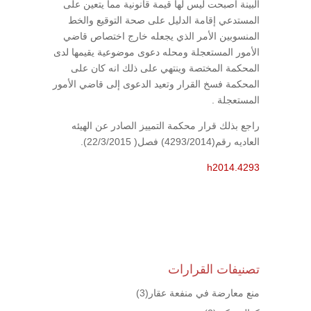
البينة أصبحت ليس لها قيمة قانونية مما يتعين على
المستدعي إقامة الدليل على صحة التوقيع والخط
المنسوبين الأمر الذي يجعله خارج اختصاص قاضي
الأمور المستعجلة ومحله دعوى موضوعية يقيمها لدى
المحكمة المختصة وينتهي على ذلك انه كان على
المحكمة فسخ القرار وتعيد الدعوى إلى قاضي الأمور
المستعجلة .
راجع بذلك قرار محكمة التمييز الصادر عن الهيئه
العاديه رقم(4293/2014) فصل( 22/3/2015).
h2014.4293
تصنيفات القرارات
منع معارضة في منفعة عقار
(3)