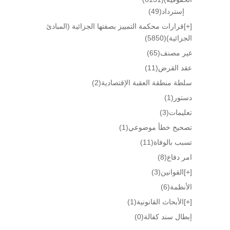
إسترداد
(49)
[+]
قرارات محكمة التمييز بصفتها الجزائية (المبادئ
الجزائية)
(5850)
غير مصنف
(65)
عقد القرض
(11)
سلطة منطقة العقبة الإقتصادية
(2)
دستور
(1)
تعليمات
(3)
تصحيح خطأ موضوعي
(1)
تسبب بالوفاة
(11)
امر دفاع
(8)
[+]
القوانين
(3)
الأنظمة
(6)
[+]
الأبحاث القانونية
(1)
إبطال سند كفالة
(0)