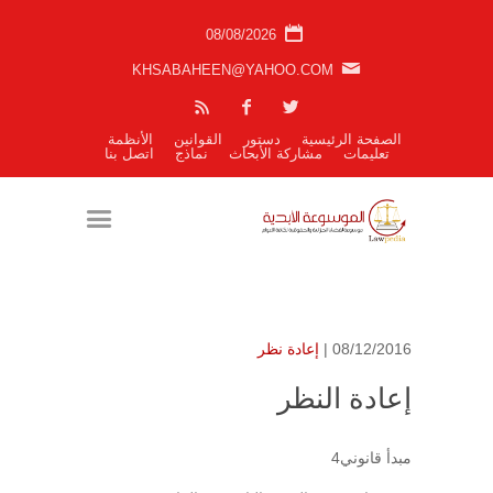
08/08/2026
KHSABAHEEN@YAHOO.COM
الصفحة الرئيسية
دستور
القوانين
الأنظمة
تعليمات
مشاركة الأبحاث
نماذج
اتصل بنا
08/12/2016 |
إعادة نظر
إعادة النظر
مبدأ قانوني4