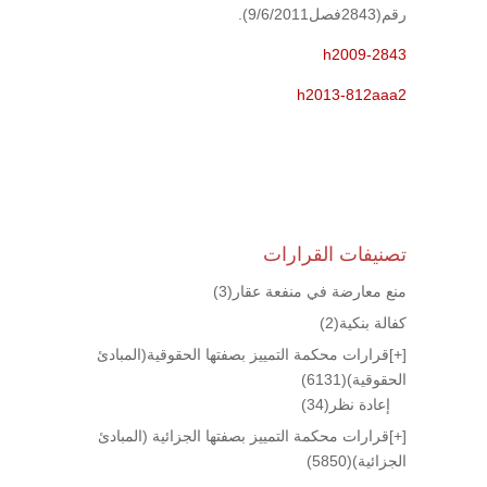
رقم(2843فصل9/6/2011).
h2009-2843
h2013-812aaa2
تصنيفات القرارات
منع معارضة في منفعة عقار
(3)
كفالة بنكية
(2)
[+]
قرارات محكمة التمييز بصفتها الحقوقية(المبادئ
الحقوقية)
(6131)
إعادة نظر
(34)
[+]
قرارات محكمة التمييز بصفتها الجزائية (المبادئ
الجزائية)
(5850)