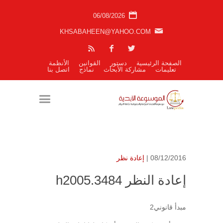
06/08/2026
KHSABAHEEN@YAHOO.COM
الصفحة الرئيسية
دستور
القوانين
الأنظمة
تعليمات
مشاركة الأبحاث
نماذج
اتصل بنا
08/12/2016 |
إعادة نظر
إعادة النظر h2005.3484
مبدأ قانوني2