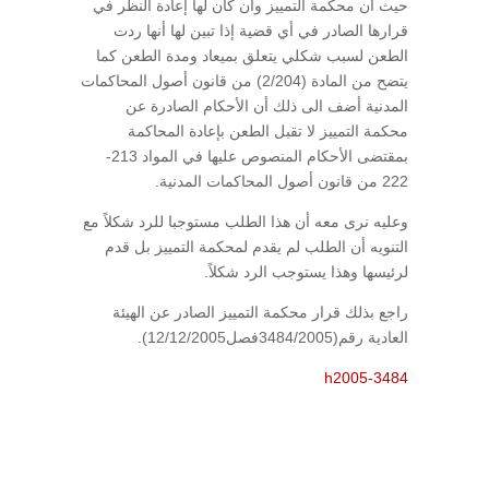
حيث أن محكمة التمييز وأن كان لها إعادة النظر في
قرارها الصادر في أي قضية إذا تبين لها أنها ردت
الطعن لسبب شكلي يتعلق بميعاد ومدة الطعن كما
يتضح من المادة (2/204) من قانون أصول المحاكمات
المدنية أضف الى ذلك أن الأحكام الصادرة عن
محكمة التمييز لا تقبل الطعن بإعادة المحاكمة
بمقتضى الأحكام المنصوص عليها في المواد 213-
222 من قانون أصول المحاكمات المدنية.
وعليه نرى معه أن هذا الطلب مستوجبا للرد شكلاً مع
التنويه أن الطلب لم يقدم لمحكمة التمييز بل قدم
لرئيسها وهذا يستوجب الرد شكلاً.
راجع بذلك قرار محكمة التمييز الصادر عن الهيئة
العادية رقم(3484/2005فصل12/12/2005).
h2005-3484