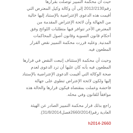
حيث أن محكمة التمييز توصلت بقرارها
رقم2012/2130 إلى أن وكالة وكيل المعترض التي
أقيمت هذه الدعوى الإعتراضية بالإستناد إليها خالية
من الجهالة وأن لائحة الإعتراض المقدمة من
المعترض الآخر تتوافر فيها متطلبات اللوائح وفق
أحكام قانون التسوية وقانون أصول المحاكمات
المدنية, وعليه قررت محكمة التمييز نقض القرار
المطعون فيه.
وحيث أن محكمة الإستئناف إتبعت النقض في قرارها
المطعون فيه بأنه كان عليها أن ترد الدعوى لعدم
صحة الوكالة التي أقيمت الدعوى الإعتراضية بالإستناد
إليها ولكون لائحة الإعتراض تنطوي على جهالة
فاحشة وعملت بمقتضاه فيكون قرارها والحالة هذه
موافقاً للقانون وفي محله.
راجع بذلك قرار محكمة التمييز الصادر عن الهيئة
العادية رقم(2660/2014فصل31/8/2014).
h2014-2660