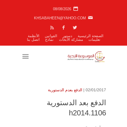
08/08/2026
KHSABAHEEN@YAHOO.COM
الصفحة الرئيسية
دستور
القوانين
الأنظمة
تعليمات
مشاركة الأبحاث
نماذج
اتصل بنا
02/01/2017 |
الدفع بعدم الدستورية
الدفع بعد الدستورية
h2014.1106