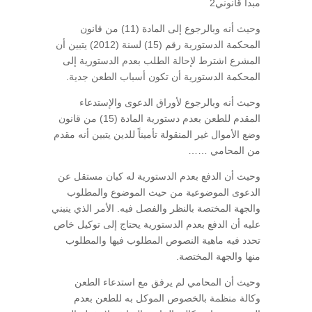
مبدأ قانوني2
وحيث أنه وبالرجوع إلى المادة (11) من قانون
المحكمة الدستورية رقم (15) لسنة (2012) يتبين أن
المشرع اشترط لإحالة الطلب بعدم الدستورية إلى
المحكمة الدستورية أن تكون أسباب الطعن جدية.
وحيث أنه وبالرجوع لأوراق الدعوى والإستدعاء
المقدم للطعن بعدم دستورية المادة (15) من قانون
وضع الأموال غير المنقولة تأميناً للدين يتبين أنه مقدم
من المحامي ……
وحيث أن الدفع بعدم الدستورية له كيان مستقل عن
الدعوى الموضوعية من حيث الموضوع والمطلوب
والجهة المختصة بالنظر والفصل فيه. الأمر الذي ينبني
عليه أن الدفع بعدم الدستورية يحتاج إلى توكيل خاص
تحدد فيه ماهية النصوص المطلوب فيها والمطلوب
منها والجهة المختصة.
وحيث أن المحامي لم يرفق مع استدعاء الطعن
وكالة منظمة بالخصوص الموكل به للطعن بعدم