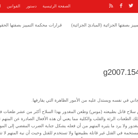
الصفحة الرئيسية
دستور
القوانين
ا
يز بصفتها الجزائية (المبادئ الجزائية)
قرارات محكمة التمييز بصفتها الحقوق
اني في نفسه ويستدل عليه من الأمور الظاهرة التي يقارفها.
ام سلاح قاتل بطبيعته (موس) وطعن المغدور بهذا السلاح أكثر من عشر طعنات ف
الطعنات الرئة والقلب والكلية مما يعني أن هذه الأفعال الصادرة عن المتهم 
غدور ولا يرد ما يثيره المتهم من أن فعله يشكل جناية الضرب المفضي إلى الم
تخمة في القتل غير قاتلة بطبيعتها ولا تستخدم للقتل وحيث أن نية المتهم لا تت