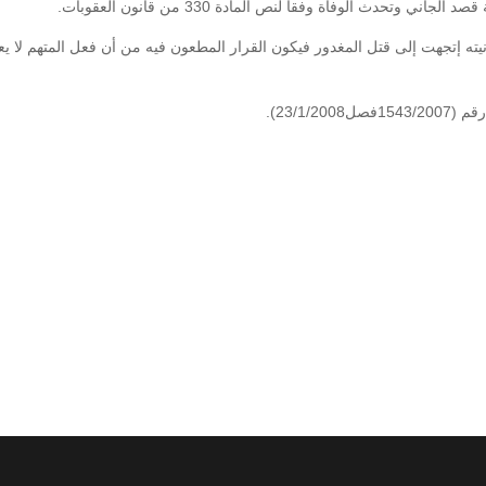
وتحدث الوفاة وفقاً لنص المادة 330 من قانون العقوبات.
 نيته إتجهت إلى قتل المغدور فيكون القرار المطعون فيه من أن فعل المتهم لا يع
23/1/).