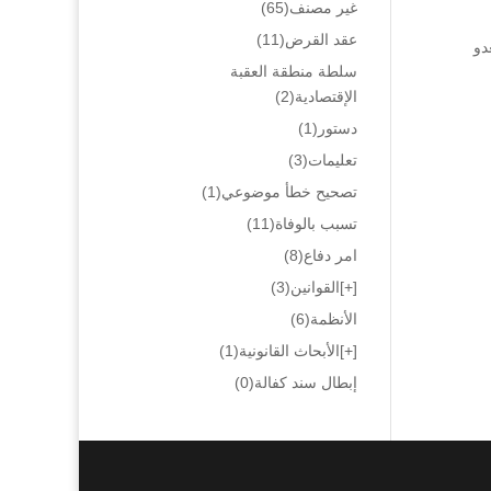
غير مصنف
(65)
عقد القرض
(11)
دو
سلطة منطقة العقبة
الإقتصادية
(2)
دستور
(1)
تعليمات
(3)
تصحيح خطأ موضوعي
(1)
تسبب بالوفاة
(11)
امر دفاع
(8)
[+]
القوانين
(3)
الأنظمة
(6)
[+]
الأبحاث القانونية
(1)
إبطال سند كفالة
(0)