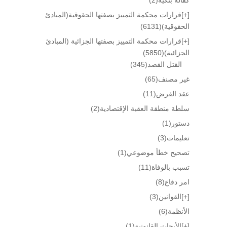
[+]
قرارات محكمة التمييز بصفتها الحقوقية(المبادئ
الحقوقية)
(6131)
[+]
قرارات محكمة التمييز بصفتها الجزائية (المبادئ
الجزائية)
(5850)
القتل القصد
(345)
غير مصنف
(65)
عقد القرض
(11)
سلطة منطقة العقبة الإقتصادية
(2)
دستور
(1)
تعليمات
(3)
تصحيح خطأ موضوعي
(1)
تسبب بالوفاة
(11)
امر دفاع
(8)
[+]
القوانين
(3)
الأنظمة
(6)
[+]
الأبحاث القانونية
(1)