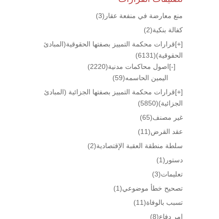
منع معارضة في منفعة عقار
(3)
كفالة بنكية
(2)
[+]
قرارات محكمة التمييز بصفتها الحقوقية(المبادئ
الحقوقية)
(6131)
[-]
اصول محاكمات مدنية
(2220)
اليمين الحاسمه
(59)
[+]
قرارات محكمة التمييز بصفتها الجزائية (المبادئ
الجزائية)
(5850)
غير مصنف
(65)
عقد القرض
(11)
سلطة منطقة العقبة الإقتصادية
(2)
دستور
(1)
تعليمات
(3)
تصحيح خطأ موضوعي
(1)
تسبب بالوفاة
(11)
امر دفاع
(8)