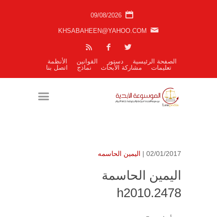
09/08/2026
KHSABAHEEN@YAHOO.COM
الصفحة الرئيسية
دستور
القوانين
الأنظمة
تعليمات
مشاركة الأبحاث
نماذج
اتصل بنا
02/01/2017 |
اليمين الحاسمه
اليمين الحاسمة
h2010.2478