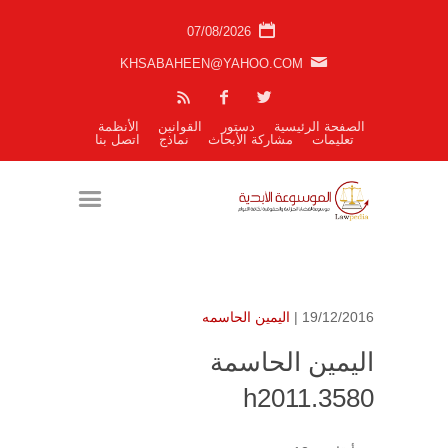
07/08/2026
KHSABAHEEN@YAHOO.COM
الصفحة الرئيسية
دستور
القوانين
الأنظمة
تعليمات
مشاركة الأبحاث
نماذج
اتصل بنا
19/12/2016 |
اليمين الحاسمه
اليمين الحاسمة
h2011.3580