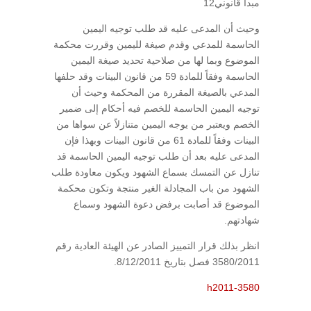
مبدأ قانوني12
وحيث أن المدعى عليه قد طلب توجيه اليمين
الحاسمة للمدعي وقدم صيغة لليمين وقررت محكمة
الموضوع وبما لها من صلاحية تحديد صيغة اليمين
الحاسمة وفقاً للمادة 59 من قانون البينات وقد حلفها
المدعي بالصيغة المقررة من المحكمة وحيث أن
توجيه اليمين الحاسمة للخصم فيه أحكام إلى ضمير
الخصم ويعتبر من يوجه اليمين متنازلاً عن سواها من
البينات وفقاً للمادة 61 من قانون البينات وبهذا فإن
المدعى عليه بعد أن طلب توجيه اليمين الحاسمة قد
تنازل عن التمسك بسماع الشهود ويكون معاودة طلب
الشهود من باب المجادلة الغير منتجة وتكون محكمة
الموضوع قد أصابت برفض دعوة الشهود وسماع
شهادتهم.
انظر بذلك قرار التمييز الصادر عن الهيئة العادية رقم
3580/2011 فصل بتاريخ 8/12/2011.
h2011-3580