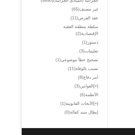
الجزائية (المبادئ الجزائية)
(5850)
غير مصنف
(65)
عقد القرض
(11)
سلطة منطقة العقبة
الإقتصادية
(2)
دستور
(1)
تعليمات
(3)
تصحيح خطأ موضوعي
(1)
تسبب بالوفاة
(11)
امر دفاع
(8)
[+]
القوانين
(3)
الأنظمة
(6)
[+]
الأبحاث القانونية
(1)
إبطال سند كفالة
(0)