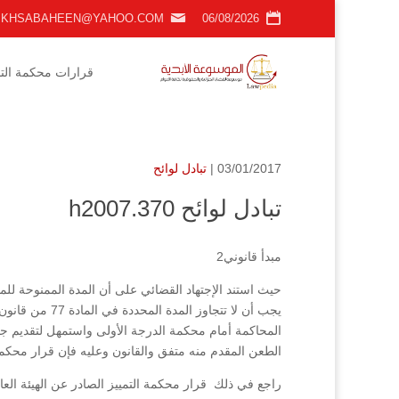
KHSABAHEEN@YAHOO.COM
06/08/2026
قرارات محكمة التمي
03/01/2017 |
تبادل لوائح
تبادل لوائح h2007.370
مبدأ قانوني2
حيث استند الإجتهاد القضائي على أن المدة الممنوحة للمد
المحاكمة أمام محكمة الدرجة الأولى واستمهل لتقديم ج
الطعن المقدم منه متفق والقانون وعليه فإن قرار محكم
راجع في ذلك قرار محكمة التمييز الصادر عن الهيئة العادية قرار رقم/2007