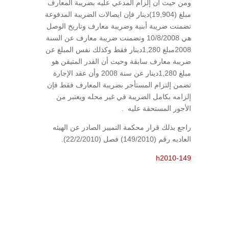
ومن حيث أن إلزام المدعي عليه بضريبة المعارف
مبلغ (19,904)دينار فإن ايصالات الضريبة المدفوعة
تضمنت ضريبة أبنية وضريبة معارف وتاريخ الوصل
هي 10/8/2008 وتضمنت ضريبة معارف عن السنة
2008مبلغ 1,280دينار فقط وكذلك نفس المبلغ عن
ضريبة معارف سابقة وحيث أن القدر المتيقن هو
مبلغ 1,280دينار عن سنة 2008 وأن عقد الإجارة
تضمن إلتزام المستأجر بضريبة المعارف فقط فإن
إلزامه بكامل الضريبة في غير محله ويعتبر من
الأجور المستحقة عليه .
راجع بذلك قرار محكمة التمييز الصادر عن الهيئه
العاديه رقم (149/2010) فصل (22/2/2010).
h2010-149