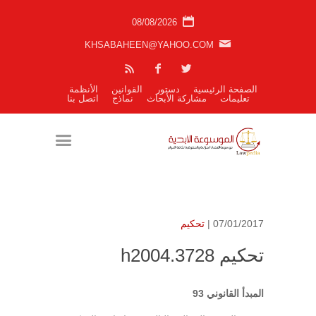
08/08/2026
KHSABAHEEN@YAHOO.COM
الصفحة الرئيسية
دستور
القوانين
الأنظمة
تعليمات
مشاركة الأبحاث
نماذج
اتصل بنا
07/01/2017 |
تحكيم
تحكيم h2004.3728
المبدأ القانوني 93