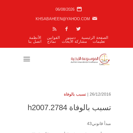
06/08/2026
KHSABAHEEN@YAHOO.COM
الصفحة الرئيسية
دستور
القوانين
الأنظمة
تعليمات
مشاركة الأبحاث
نماذج
اتصل بنا
26/12/2016 |
تسبب بالوفاة
تسبب بالوفاة h2007.2784
مبدأ قانوني43